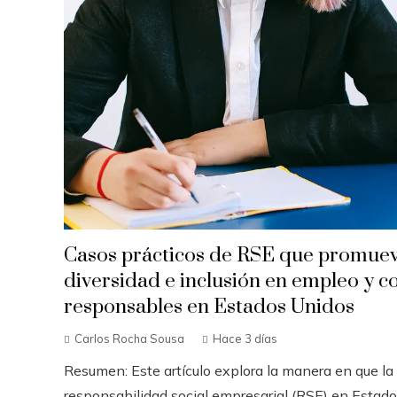
Casos prácticos de RSE que promue
diversidad e inclusión en empleo y 
responsables en Estados Unidos
Carlos Rocha Sousa
Hace 3 días
Resumen: Este artículo explora la manera en que la
responsabilidad social empresarial (RSE) en Estad