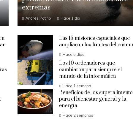
extremas
Andrés Patiño
Hace 1 día
en
Las 15 misiones espaciales que
tar
ampliaron los límites del cosm
Hace 6 días
Los 10 ordenadores que
ras
cambiaron para siempre el
mundo de la informática
Hace 1 semana
Beneficios de los superalimento
a
para el bienestar general y la
energía
Hace 2 semanas