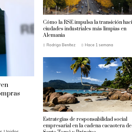
Cómo la RSE impulsa la transición hac
ciudades industriales más limpias en
Alemania
Rodrigo Benítez
Hace 1 semana
ven
compras
Estrategias de responsabilidad social
empresarial en la cadena cacaotera de
os Unidos