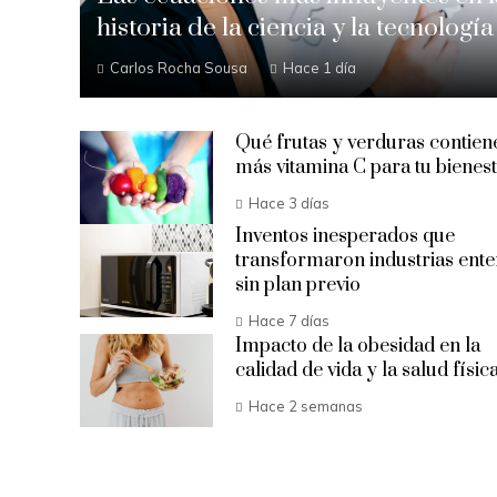
historia de la ciencia y la tecnología
Carlos Rocha Sousa
Hace 1 día
Qué frutas y verduras contien
más vitamina C para tu bienes
Hace 3 días
Inventos inesperados que
transformaron industrias ente
sin plan previo
Hace 7 días
Impacto de la obesidad en la
calidad de vida y la salud físic
Hace 2 semanas