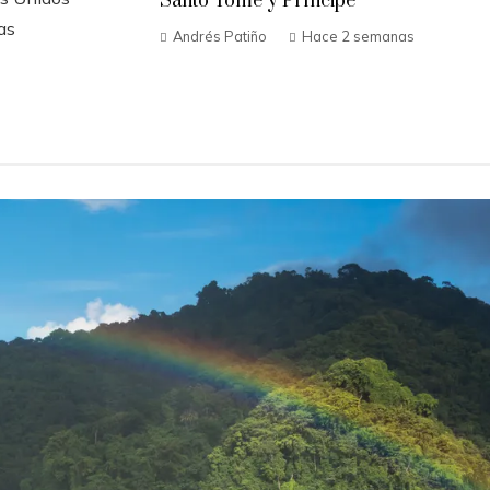
Santo Tomé y Príncipe
as
Andrés Patiño
Hace 2 semanas