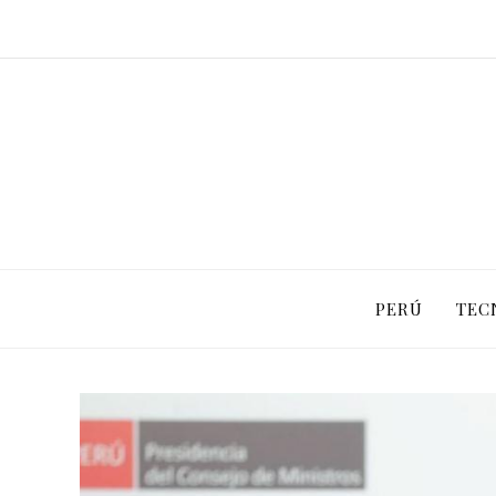
PERÚ
TEC