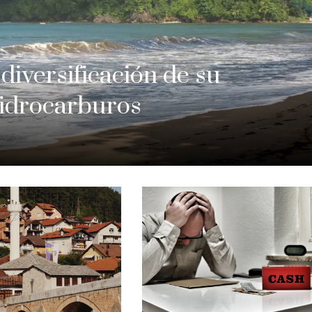
 diversificación de su
idrocarburos