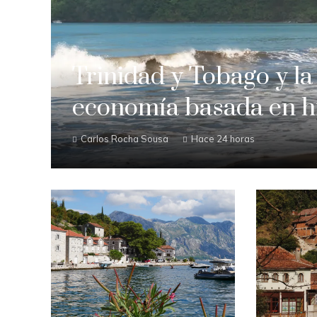
Trinidad y Tobago y la
economía basada en h
Carlos Rocha Sousa
Hace 24 horas