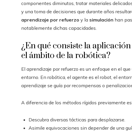
componentes diminutos, tratar materiales delicados
y una toma de decisiones que durante años resultaro
aprendizaje por refuerzo
y la
simulación
han pasa
notablemente dichas capacidades.
¿En qué consiste la aplicación
el ámbito de la robótica?
El aprendizaje por refuerzo es un enfoque en el qu
entorno. En robótica, el agente es el robot, el entorn
aprendizaje se guía por recompensas o penalizacio
A diferencia de los métodos rígidos previamente est
Descubra diversas tácticas para desplazarse.
Asimile equivocaciones sin depender de una gu