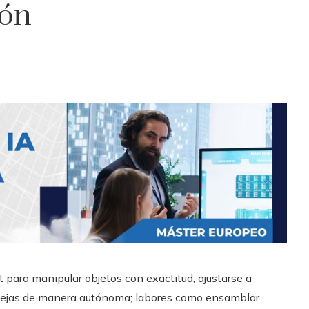
ión
t para manipular objetos con exactitud, ajustarse a
plejas de manera autónoma; labores como ensamblar