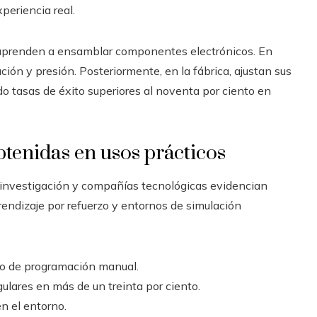
periencia real.
ue aprenden a ensamblar componentes electrónicos. En
ción y presión. Posteriormente, en la fábrica, ajustan sus
o tasas de éxito superiores al noventa por ciento en
tenidas en usos prácticos
e investigación y compañías tecnológicas evidencian
ndizaje por refuerzo y entornos de simulación
po de programación manual.
ulares en más de un treinta por ciento.
n el entorno.