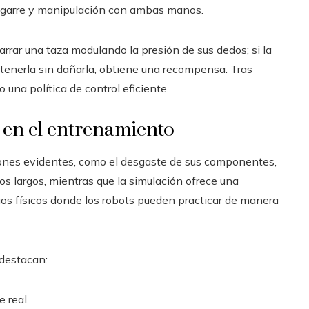
 agarre y manipulación con ambas manos.
rrar una taza modulando la presión de sus dedos; si la
ostenerla sin dañarla, obtiene una recompensa. Tras
una política de control eficiente.
n en el entrenamiento
ciones evidentes, como el desgaste de sus componentes,
os largos, mientras que la simulación ofrece una
ios físicos donde los robots pueden practicar de manera
 destacan:
 real.