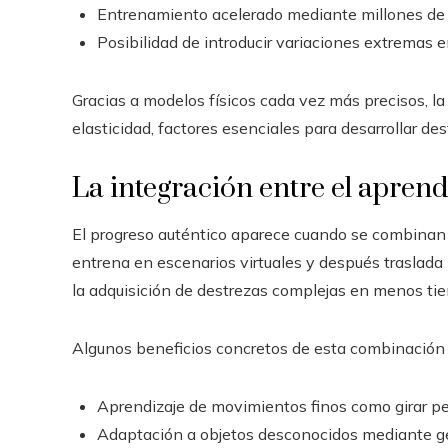
Entrenamiento acelerado mediante millones de i
Posibilidad de introducir variaciones extremas e
Gracias a modelos físicos cada vez más precisos, la 
elasticidad, factores esenciales para desarrollar de
La integración entre el aprend
El progreso auténtico aparece cuando se combinan 
entrena en escenarios virtuales y después traslada l
la adquisición de destrezas complejas en menos tie
Algunos beneficios concretos de esta combinación
Aprendizaje de movimientos finos como girar peri
Adaptación a objetos desconocidos mediante ge