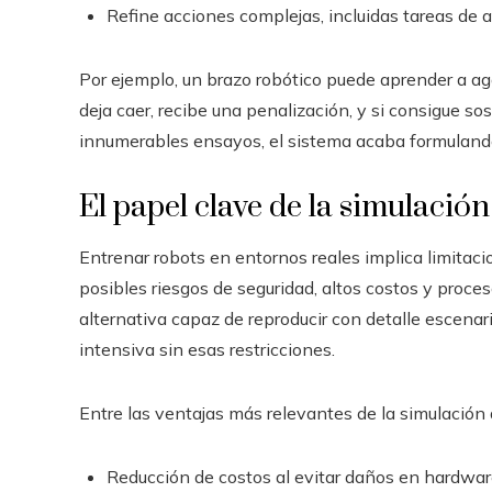
Refine acciones complejas, incluidas tareas de
Por ejemplo, un brazo robótico puede aprender a aga
deja caer, recibe una penalización, y si consigue s
innumerables ensayos, el sistema acaba formulando 
El papel clave de la simulació
Entrenar robots en entornos reales implica limita
posibles riesgos de seguridad, altos costos y proces
alternativa capaz de reproducir con detalle escenar
intensiva sin esas restricciones.
Entre las ventajas más relevantes de la simulación
Reducción de costos al evitar daños en hardware