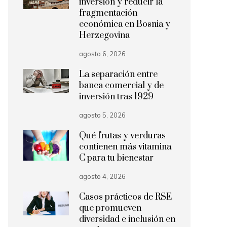
inversión y reducir la
fragmentación
económica en Bosnia y
Herzegovina
agosto 6, 2026
La separación entre
banca comercial y de
inversión tras 1929
agosto 5, 2026
Qué frutas y verduras
contienen más vitamina
C para tu bienestar
agosto 4, 2026
Casos prácticos de RSE
que promueven
diversidad e inclusión en