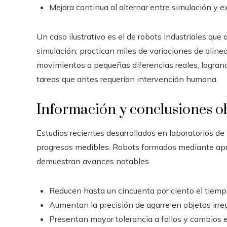
Mejora continua al alternar entre simulación y ex
Un caso ilustrativo es el de robots industriales q
simulación, practican miles de variaciones de alinea
movimientos a pequeñas diferencias reales, logrand
tareas que antes requerían intervención humana.
Información y conclusiones ob
Estudios recientes desarrollados en laboratorios d
progresos medibles. Robots formados mediante apre
demuestran avances notables.
Reducen hasta un cincuenta por ciento el tiem
Aumentan la precisión de agarre en objetos irreg
Presentan mayor tolerancia a fallos y cambios e