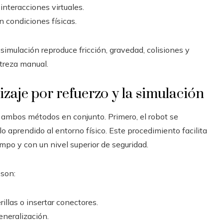
nteracciones virtuales.
n condiciones físicas.
simulación reproduce fricción, gravedad, colisiones y
streza manual.
izaje por refuerzo y la simulación
ambos métodos en conjunto. Primero, el robot se
o aprendido al entorno físico. Este procedimiento facilita
mpo y con un nivel superior de seguridad.
 son:
llas o insertar conectores.
neralización.