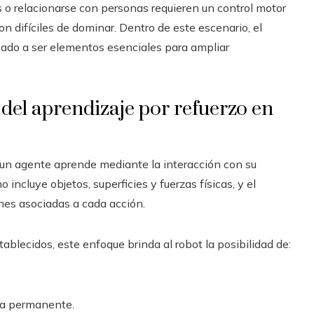
 o relacionarse con personas requieren un control motor
n difíciles de dominar. Dentro de este escenario, el
do a ser elementos esenciales para ampliar
 del aprendizaje por refuerzo en
e un agente aprende mediante la interacción con su
o incluye objetos, superficies y fuerzas físicas, y el
nes asociadas a cada acción.
ablecidos, este enfoque brinda al robot la posibilidad de:
ía permanente.