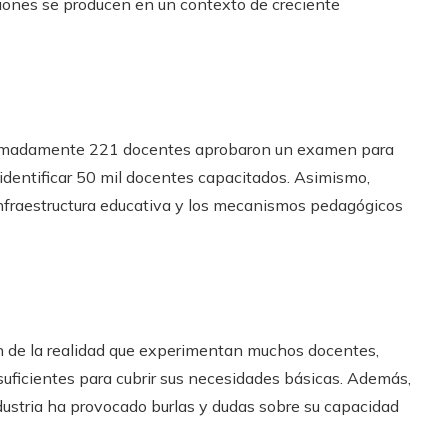
ciones se producen en un contexto de creciente
oximadamente 221 docentes aprobaron un examen para
e identificar 50 mil docentes capacitados. Asimismo,
infraestructura educativa y los mecanismos pedagógicos
ón de la realidad que experimentan muchos docentes,
uficientes para cubrir sus necesidades básicas. Además,
ndustria ha provocado burlas y dudas sobre su capacidad