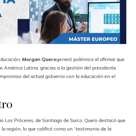
Educación,
Morgan Quero
generó polémica al afirmar que
e América Latina, gracias a la gestión del presidente.
compromiso del actual gobierno con la educación en el
tro
rio Los Próceres, de Santiago de Surco, Quero destacó que
 la región, lo que calificó como un “testimonio de la