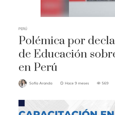
PERÚ
Polémica por decla
de Educación sobre
en Perú
Sofía Aranda
Hace 9 meses
569