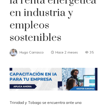
la renta energética
en industria y
empleos
sostenibles
Hugo Carrasco
Hace 2 meses
35
Trinidad y Tobago se encuentra ante una