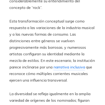
considerablemente su entendimiento del
concepto de “rock”.
Esta transformación conceptual surge como
respuesta a las variaciones de la industria musical
y a las nuevas formas de consumo. Las
distinciones entre géneros se vuelven
progresivamente más borrosas, y numerosos
artistas configuran su identidad mediante la
mezcla de estilos. En este escenario, la institución
parece inclinarse por una
narrativa inclusiva
que
reconoce cómo múltiples corrientes musicales
ejercen una influencia transversal.
La diversidad se refleja igualmente en la amplia
variedad de orígenes de los nominados; figuran