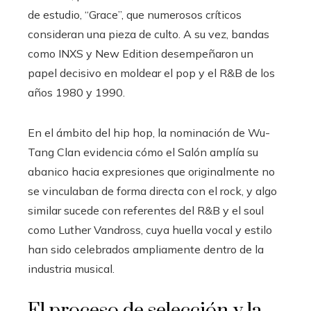
de estudio, “Grace”, que numerosos críticos
consideran una pieza de culto. A su vez, bandas
como INXS y New Edition desempeñaron un
papel decisivo en moldear el pop y el R&B de los
años 1980 y 1990.
En el ámbito del hip hop, la nominación de Wu-
Tang Clan evidencia cómo el Salón amplía su
abanico hacia expresiones que originalmente no
se vinculaban de forma directa con el rock, y algo
similar sucede con referentes del R&B y el soul
como Luther Vandross, cuya huella vocal y estilo
han sido celebrados ampliamente dentro de la
industria musical.
El proceso de selección y la