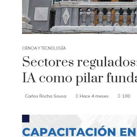
CIENCIA Y TECNOLOGÍA
Sectores regulados
IA como pilar fun
Carlos Rocha Sousa
Hace 4 meses
100