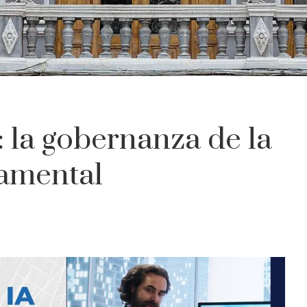
: la gobernanza de la
damental