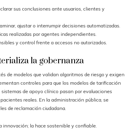
aclarar sus conclusiones ante usuarios, clientes y
aminar, ajustar o interrumpir decisiones automatizadas.
nicas realizadas por agentes independientes.
nsibles y control frente a accesos no autorizados.
terializa la gobernanza
ités de modelos que validan algoritmos de riesgo y exigen
lementan controles para que los modelos de tarificación
os sistemas de apoyo clínico pasan por evaluaciones
acientes reales. En la administración pública, se
ales de reclamación ciudadana.
 innovación; la hace sostenible y confiable.