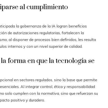
ciparse al cumplimiento
cipada la gobernanza de la IA logran beneficios
ión de autorizaciones regulatorias, fortalecen la
smo, al disponer de procesos bien definidos, les resulta
os internos y con un nivel superior de calidad.
a forma en que la tecnología se
cional en sectores regulados, sino la base que permite
enciales. Al integrar control, ética y responsabilidad
no solo cumplen con la normativa, sino que refuerzan su
pacto positivo y duradero.