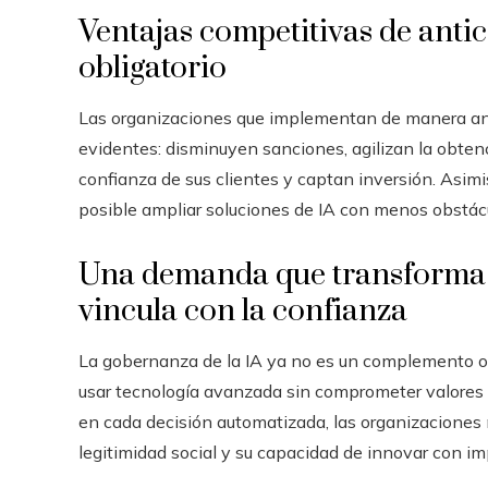
Ventajas competitivas de anti
obligatorio
Las organizaciones que implementan de manera anti
evidentes: disminuyen sanciones, agilizan la obtenc
confianza de sus clientes y captan inversión. Asimi
posible ampliar soluciones de IA con menos obstácul
Una demanda que transforma l
vincula con la confianza
La gobernanza de la IA ya no es un complemento op
usar tecnología avanzada sin comprometer valores es
en cada decisión automatizada, las organizaciones 
legitimidad social y su capacidad de innovar con im