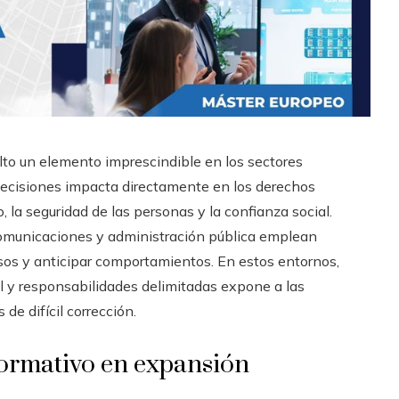
uelto un elemento imprescindible en los sectores
 decisiones impacta directamente en los derechos
, la seguridad de las personas y la confianza social.
comunicaciones y administración pública emplean
ursos y anticipar comportamientos. En estos entornos,
l y responsabilidades delimitadas expone a las
de difícil corrección.
normativo en expansión