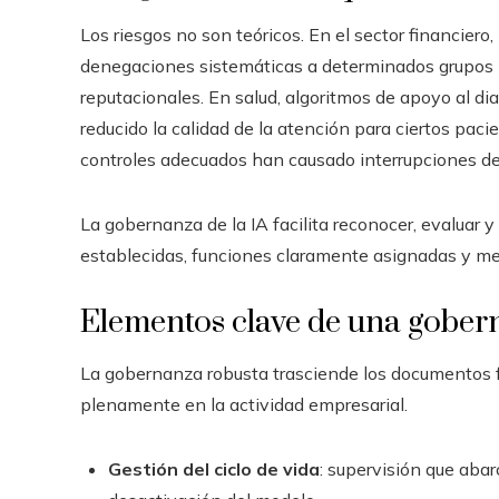
Los riesgos no son teóricos. En el sector financie
denegaciones sistemáticas a determinados grupos 
reputacionales. En salud, algoritmos de apoyo al 
reducido la calidad de la atención para ciertos paci
controles adecuados han causado interrupciones del
La gobernanza de la IA facilita reconocer, evaluar y
establecidas, funciones claramente asignadas y m
Elementos clave de una gobern
La gobernanza robusta trasciende los documentos f
plenamente en la actividad empresarial.
Gestión del ciclo de vida
: supervisión que aba