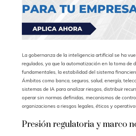
La gobernanza de la inteligencia artificial se ha v
regulados, ya que la automatización en la toma de
fundamentales, la estabilidad del sistema financiero
Ámbitos como banca, seguros, salud, energía, tele
sistemas de IA para analizar riesgos, distribuir rec
operar sin normas definidas, mecanismos de contro
organizaciones a riesgos legales, éticos y operativos 
Presión regulatoria y marco 