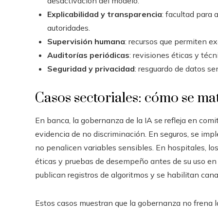
desactivación del modelo.
Explicabilidad y transparencia
: facultad para 
autoridades.
Supervisión humana
: recursos que permiten ex
Auditorías periódicas
: revisiones éticas y téc
Seguridad y privacidad
: resguardo de datos se
Casos sectoriales: cómo se ma
En banca, la gobernanza de la IA se refleja en com
evidencia de no discriminación. En seguros, se imp
no penalicen variables sensibles. En hospitales, l
éticas y pruebas de desempeño antes de su uso en p
publican registros de algoritmos y se habilitan can
Estos casos muestran que la gobernanza no frena la