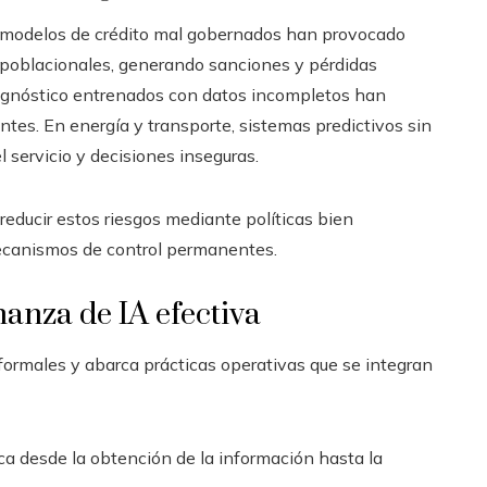
ro, modelos de crédito mal gobernados han provocado
poblacionales, generando sanciones y pérdidas
diagnóstico entrenados con datos incompletos han
entes. En energía y transporte, sistemas predictivos sin
 servicio y decisiones inseguras.
 reducir estos riesgos mediante políticas bien
ecanismos de control permanentes.
anza de IA efectiva
ormales y abarca prácticas operativas que se integran
rca desde la obtención de la información hasta la