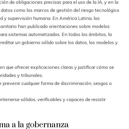
ión de obligaciones precisas para el uso de la IA, y en la
 datos como los marcos de gestión del riesgo tecnológico
ad y supervisión humana. En América Latina, los
 sanitario han publicado orientaciones sobre modelos
para sistemas automatizados. En todos los ámbitos, la
editar un gobierno sólido sobre los datos, los modelos y
en que ofrecer explicaciones claras y justificar cómo se
idades y tribunales.
le prevenir cualquier forma de discriminación, sesgos o
tenerse sólidos, verificables y capaces de resistir
rma a la gobernanza