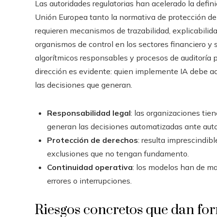
Las autoridades regulatorias han acelerado la definic
Unión Europea tanto la normativa de protección de
requieren mecanismos de trazabilidad, explicabilid
organismos de control en los sectores financiero y
algorítmicos responsables y procesos de auditoría 
dirección es evidente: quien implemente IA debe acr
las decisiones que generan.
Responsabilidad legal
: las organizaciones tien
generan las decisiones automatizadas ante autor
Protección de derechos
: resulta imprescindib
exclusiones que no tengan fundamento.
Continuidad operativa
: los modelos han de man
errores o interrupciones.
Riesgos concretos que dan fo