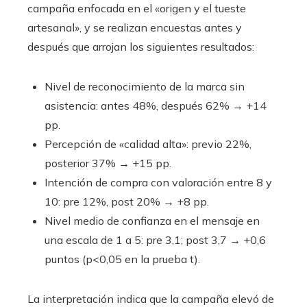
campaña enfocada en el «origen y el tueste
artesanal», y se realizan encuestas antes y
después que arrojan los siguientes resultados:
Nivel de reconocimiento de la marca sin
asistencia: antes 48%, después 62% → +14
pp.
Percepción de «calidad alta»: previo 22%,
posterior 37% → +15 pp.
Intención de compra con valoración entre 8 y
10: pre 12%, post 20% → +8 pp.
Nivel medio de confianza en el mensaje en
una escala de 1 a 5: pre 3,1; post 3,7 → +0,6
puntos (p<0,05 en la prueba t).
La interpretación indica que la campaña elevó de