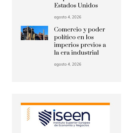
Estados Unidos
agosto 4, 2026
Comercio y poder
político en los
imperios previos a
la era industrial
agosto 4, 2026