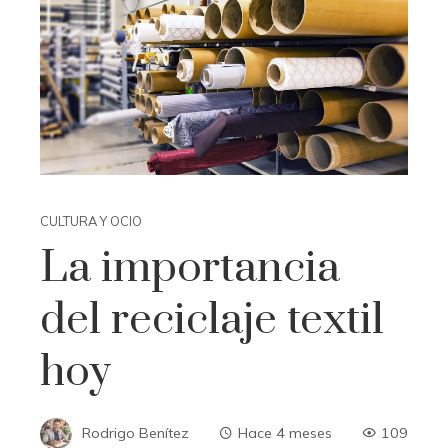
CULTURA Y OCIO
La importancia
del reciclaje textil
hoy
Rodrigo Benítez
Hace 4 meses
109