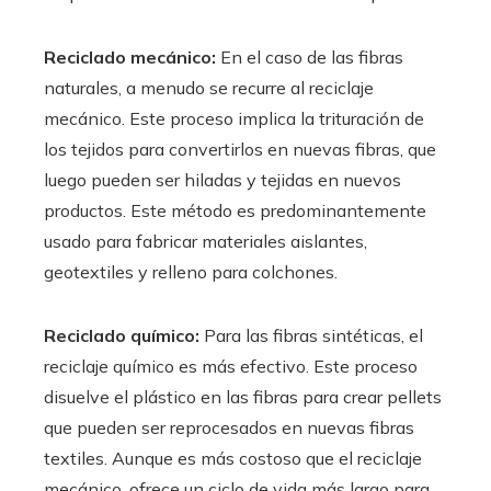
Reciclado mecánico:
En el caso de las fibras
naturales, a menudo se recurre al reciclaje
mecánico. Este proceso implica la trituración de
los tejidos para convertirlos en nuevas fibras, que
luego pueden ser hiladas y tejidas en nuevos
productos. Este método es predominantemente
usado para fabricar materiales aislantes,
geotextiles y relleno para colchones.
Reciclado químico:
Para las fibras sintéticas, el
reciclaje químico es más efectivo. Este proceso
disuelve el plástico en las fibras para crear pellets
que pueden ser reprocesados en nuevas fibras
textiles. Aunque es más costoso que el reciclaje
mecánico, ofrece un ciclo de vida más largo para