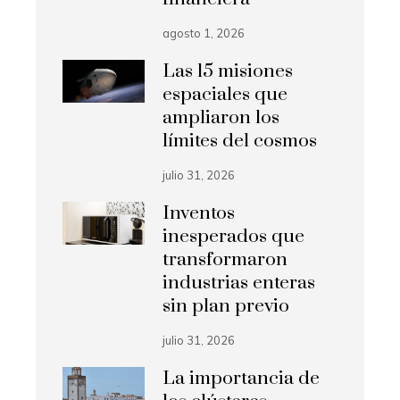
agosto 1, 2026
Las 15 misiones
espaciales que
ampliaron los
límites del cosmos
julio 31, 2026
Inventos
inesperados que
transformaron
industrias enteras
sin plan previo
julio 31, 2026
La importancia de