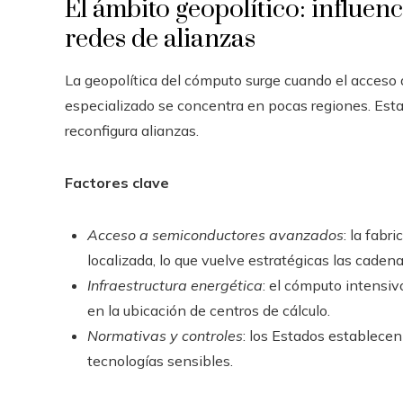
El ámbito geopolítico: influen
redes de alianzas
La geopolítica del cómputo surge cuando el acceso
especializado se concentra en pocas regiones. Est
reconfigura alianzas.
Factores clave
Acceso a semiconductores avanzados
: la fab
localizada, lo que vuelve estratégicas las cadena
Infraestructura energética
: el cómputo intensiv
en la ubicación de centros de cálculo.
Normativas y controles
: los Estados establecen
tecnologías sensibles.