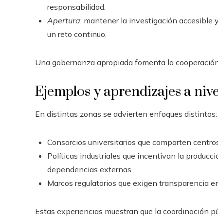
responsabilidad.
Apertura
: mantener la investigación accesible y,
un reto continuo.
Una gobernanza apropiada fomenta la cooperación si
Ejemplos y aprendizajes a nive
En distintas zonas se advierten enfoques distintos:
Consorcios universitarios que comparten centros 
Políticas industriales que incentivan la producc
dependencias externas.
Marcos regulatorios que exigen transparencia en 
Estas experiencias muestran que la coordinación pú