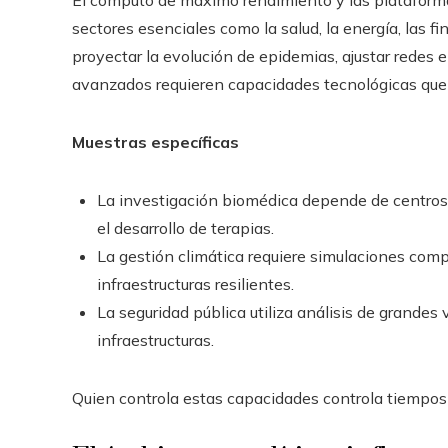
El cómputo de máximo rendimiento y las plataform
sectores esenciales como la salud, la energía, las f
proyectar la evolución de epidemias, ajustar redes 
avanzados requieren capacidades tecnológicas que 
Muestras específicas
La investigación biomédica depende de centros 
el desarrollo de terapias.
La gestión climática requiere simulaciones comp
infraestructuras resilientes.
La seguridad pública utiliza análisis de grandes
infraestructuras.
Quien controla estas capacidades controla tiempos