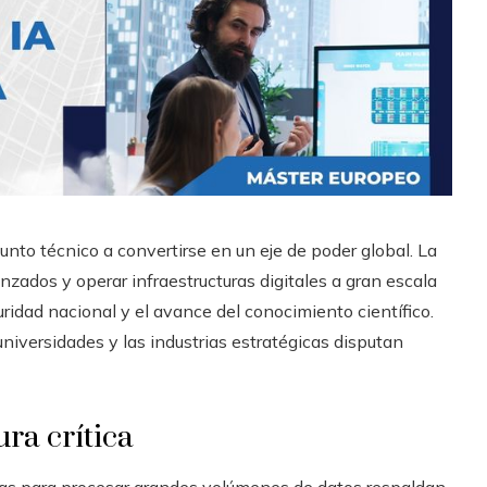
to técnico a convertirse en un eje de poder global. La
zados y operar infraestructuras digitales a gran escala
ridad nacional y el avance del conocimiento científico.
universidades y las industrias estratégicas disputan
ra crítica