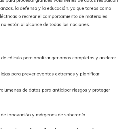
as para procesar grandes volúmenes de datos respaldan
inanzas, la defensa y la educación, ya que tareas como
eléctricas o recrear el comportamiento de materiales
no están al alcance de todas las naciones.
de cálculo para analizar genomas completos y acelerar
lejas para prever eventos extremos y planificar
 volúmenes de datos para anticipar riesgos y proteger
 de innovación y márgenes de soberanía.