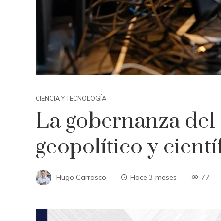
CIENCIA Y TECNOLOGÍA
La gobernanza del
geopolítico y cientí
Hugo Carrasco
Hace 3 meses
77