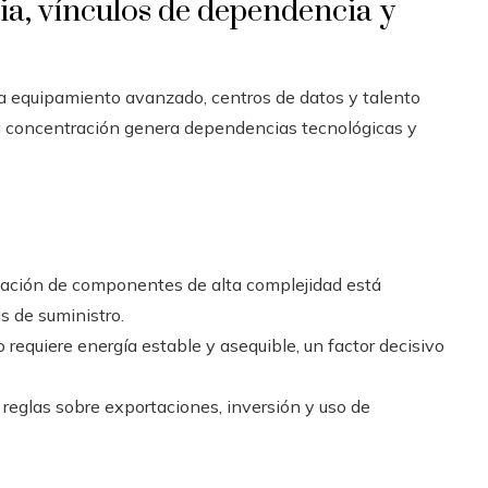
cia, vínculos de dependencia y
 a equipamiento avanzado, centros de datos y talento
a concentración genera dependencias tecnológicas y
ricación de componentes de alta complejidad está
s de suministro.
o requiere energía estable y asequible, un factor decisivo
 reglas sobre exportaciones, inversión y uso de