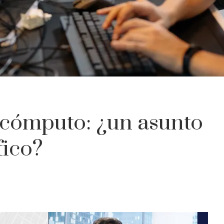
 cómputo: ¿un asunto
fico?