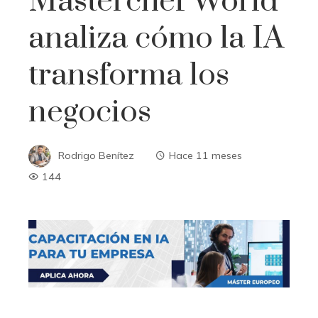
Masterchef World
analiza cómo la IA
transforma los
negocios
Rodrigo Benítez
Hace 11 meses
144