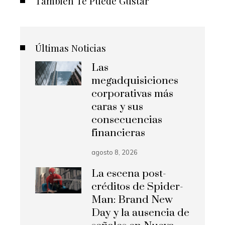
También Te Puede Gustar
Últimas Noticias
Las
megadquisiciones
corporativas más
caras y sus
consecuencias
financieras
agosto 8, 2026
La escena post-
créditos de Spider-
Man: Brand New
Day y la ausencia de