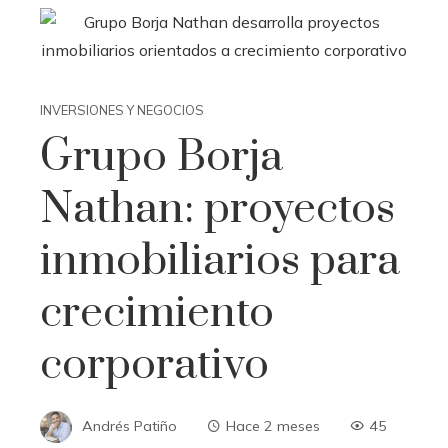
INVERSIONES Y NEGOCIOS
Grupo Borja
Nathan: proyectos
inmobiliarios para
crecimiento
corporativo
Andrés Patiño
Hace 2 meses
45