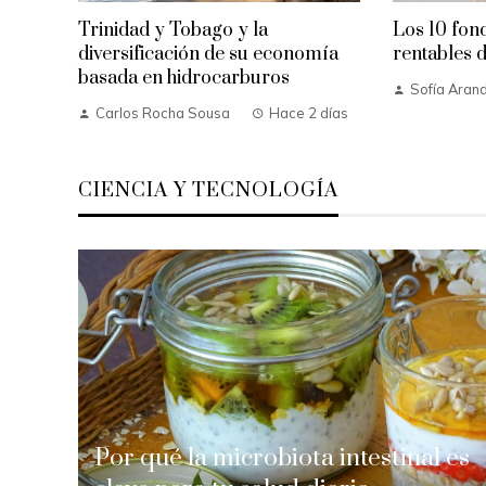
Trinidad y Tobago y la
Los 10 fon
diversificación de su economía
rentables d
basada en hidrocarburos
Sofía Aran
Carlos Rocha Sousa
Hace 2 días
CIENCIA Y TECNOLOGÍA
Por qué la microbiota intestinal es