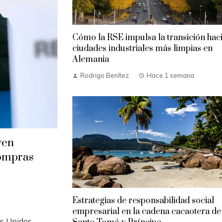
Cómo la RSE impulsa la transición hac
ciudades industriales más limpias en
Alemania
Rodrigo Benítez
Hace 1 semana
ven
compras
Estrategias de responsabilidad social
empresarial en la cadena cacaotera de
os Unidos