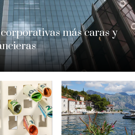
corporativas más caras y
ancieras