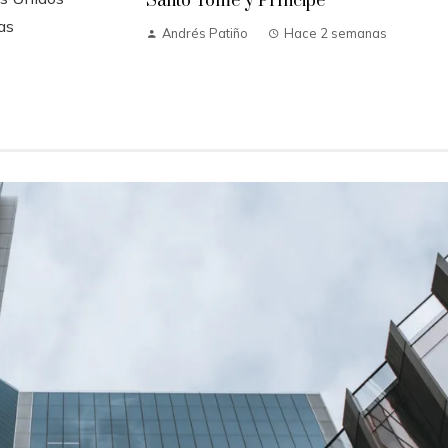
Santo Tomé y Príncipe
as
Andrés Patiño
Hace 2 semanas