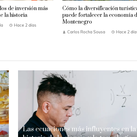
dos de inversión más
Cómo la diversificación turístic
e la historia
puede fortalecer la economía 
Montenegro
da
Hace 2 días
Carlos Rocha Sousa
Hace 2 día
Las ecuaciones más influyentes en la