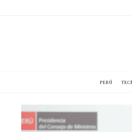
PERÚ
TEC