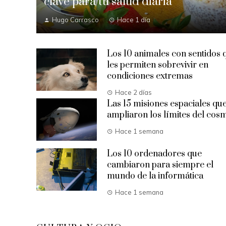
clave para tu salud diaria
Hugo Carrasco
Hace 1 día
Los 10 animales con sentidos 
les permiten sobrevivir en
condiciones extremas
Hace 2 días
Las 15 misiones espaciales qu
ampliaron los límites del cos
Hace 1 semana
Los 10 ordenadores que
cambiaron para siempre el
mundo de la informática
Hace 1 semana