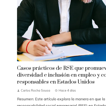
Casos prácticos de RSE que promue
diversidad e inclusión en empleo y 
responsables en Estados Unidos
Carlos Rocha Sousa
Hace 4 días
Resumen: Este artículo explora la manera en que la
responsabilidad social empresarial (RSE) en Estad