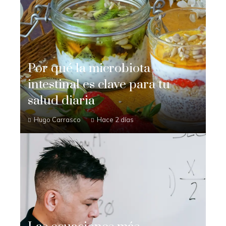
Por qué la microbiota
intestinal es clave para tu
salud diaria
Hugo Carrasco
Hace 2 días