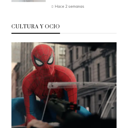
Hace 2 semanas
CULTURA Y OCIO