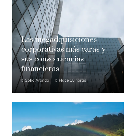
Las megadquisiciones
corporativas más caras y
sus consecuencias
financieras
Sofía Aranda
Hace 18 horas