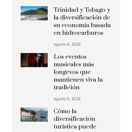
Trinidad y Tobago y
la diversificación de
su economía basada
en hidrocarburos
agosto 6, 2026
Los eventos
musicales más
longevos que
mantienen viva la
tradición
agosto 6, 2026
Cómo la
diversificación
turística puede