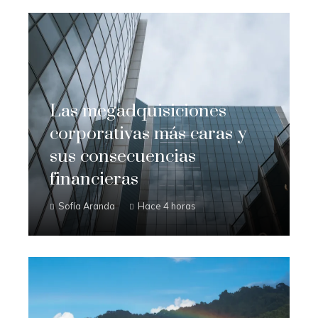
Las megadquisiciones
corporativas más caras y
sus consecuencias
financieras
Sofía Aranda
Hace 4 horas