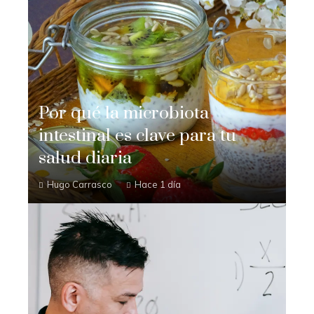
Por qué la microbiota
intestinal es clave para tu
salud diaria
Hugo Carrasco
Hace 1 día