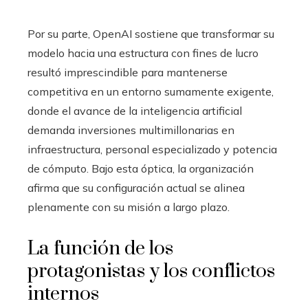
Por su parte, OpenAI sostiene que transformar su
modelo hacia una estructura con fines de lucro
resultó imprescindible para mantenerse
competitiva en un entorno sumamente exigente,
donde el avance de la inteligencia artificial
demanda inversiones multimillonarias en
infraestructura, personal especializado y potencia
de cómputo. Bajo esta óptica, la organización
afirma que su configuración actual se alinea
plenamente con su misión a largo plazo.
La función de los
protagonistas y los conflictos
internos