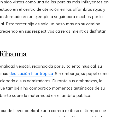
n sido vistos como una de las parejas más influyentes en
stado en el centro de atención en las alfombras rojas y
ransformado en un ejemplo a seguir para muchos por la
al. Este tercer hijo es solo un paso más en su camino
reciendo en sus respectivas carreras mientras disfrutan
 Rihanna
lidad versátil, reconocida por su talento musical, su
tinua
dedicación filantrópica
. Sin embargo, su papel como
cionado a sus admiradores. Durante sus embarazos, la
o que también ha compartido momentos auténticos de su
bierto sobre la maternidad en el ámbito público.
puede llevar adelante una carrera exitosa al tiempo que