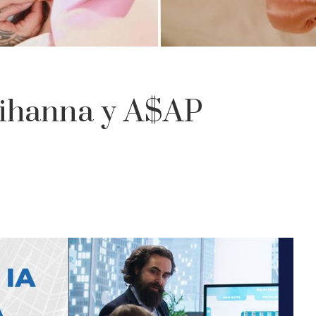
Rihanna y A$AP