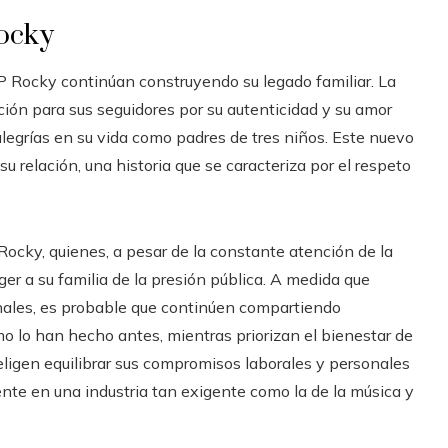
Rocky
P Rocky continúan construyendo su legado familiar. La
ción para sus seguidores por su autenticidad y su amor
alegrías en su vida como padres de tres niños. Este nuevo
u relación, una historia que se caracteriza por el respeto
Rocky, quienes, a pesar de la constante atención de la
ger a su familia de la presión pública. A medida que
onales, es probable que continúen compartiendo
mo lo han hecho antes, mientras priorizan el bienestar de
eligen equilibrar sus compromisos laborales y personales
nte en una industria tan exigente como la de la música y