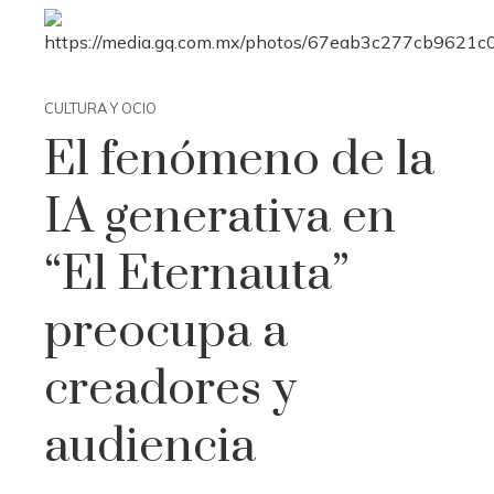
CULTURA Y OCIO
El fenómeno de la
IA generativa en
“El Eternauta”
preocupa a
creadores y
audiencia