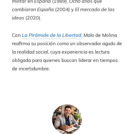
militar en España
(1989),
Ocho años que
cambiaron España
(2004) y
El mercado de las
ideas
(2020).
Con
La Pirámide de la Libertad
,
Malo de Molina
reafirma su posición como un observador agudo de
la realidad social, cuya experiencia es lectura
obligada para quienes buscan liderar en tiempos
de incertidumbre.