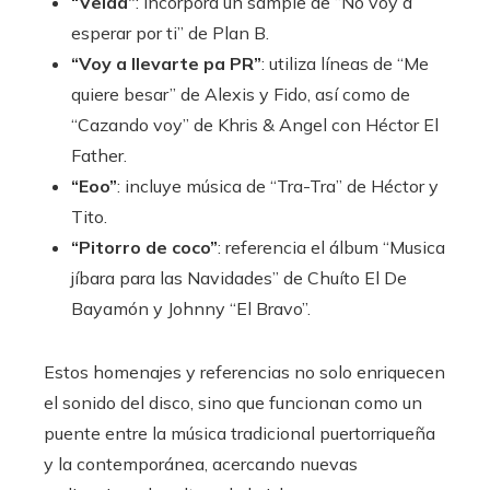
“Veldá”
: incorpora un sample de “No voy a
esperar por ti” de Plan B.
“Voy a llevarte pa PR”
: utiliza líneas de “Me
quiere besar” de Alexis y Fido, así como de
“Cazando voy” de Khris & Angel con Héctor El
Father.
“Eoo”
: incluye música de “Tra-Tra” de Héctor y
Tito.
“Pitorro de coco”
: referencia el álbum “Musica
jíbara para las Navidades” de Chuíto El De
Bayamón y Johnny “El Bravo”.
Estos homenajes y referencias no solo enriquecen
el sonido del disco, sino que funcionan como un
puente entre la música tradicional puertorriqueña
y la contemporánea, acercando nuevas