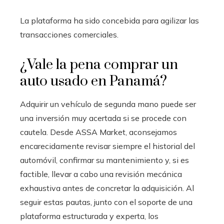
La plataforma ha sido concebida para agilizar las
transacciones comerciales.
¿Vale la pena comprar un
auto usado en Panamá?
Adquirir un vehículo de segunda mano puede ser
una inversión muy acertada si se procede con
cautela. Desde ASSA Market, aconsejamos
encarecidamente revisar siempre el historial del
automóvil, confirmar su mantenimiento y, si es
factible, llevar a cabo una revisión mecánica
exhaustiva antes de concretar la adquisición. Al
seguir estas pautas, junto con el soporte de una
plataforma estructurada y experta, los