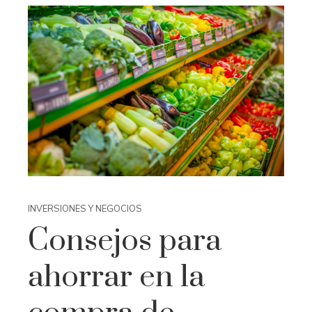
INVERSIONES Y NEGOCIOS
Consejos para
ahorrar en la