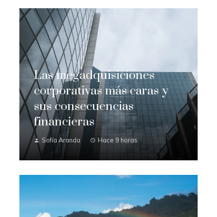
Las megadquisiciones
corporativas más caras y
sus consecuencias
financieras
Sofía Aranda
Hace 9 horas