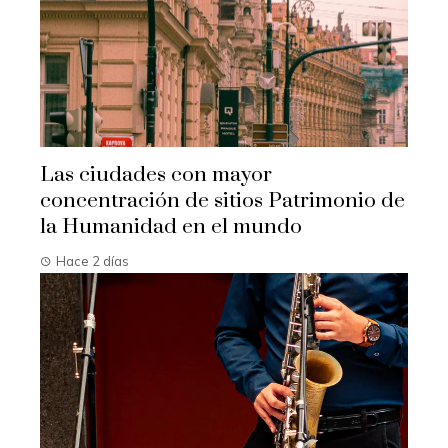
Las ciudades con mayor
concentración de sitios Patrimonio de
la Humanidad en el mundo
Hace 2 días