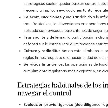
estratégicos suelen quedar bajo un control deta
frecuencia implican evaluaciones tanto federale
Telecomunicaciones y digital:
debido a la infr
transfronterizos, las inversiones en operadore
delicada son revisadas bajo criterios de segurida
Transporte y defensa:
la participación extranj
defensa suele estar sujeta a limitaciones estrict
Cultura y radiodifusión:
en estos ámbitos, super
reglas firmes respecto a la nacionalidad de quien
Servicios financieros:
las operaciones de fusió
cumplimiento regulatorio más exigente y, en cier
Estrategias habituales de los 
navegar el control
Evaluación previa rigurosa (due diligence reg