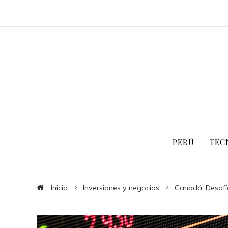
PERÚ
TEC
Inicio
Inversiones y negocios
Canadá: Desafío