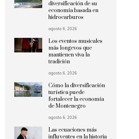
diversificación de su
economía basada en
hidrocarburos
agosto 6, 2026
Los eventos musicales
más longevos que
mantienen viva la
tradición
agosto 6, 2026
Cómo la diversificación
turística puede
fortalecer la economía
de Montenegro
agosto 6, 2026
Las ecuaciones más
influyentes en la historia