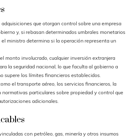
es
 adquisiciones que otorgan control sobre una empresa
obierno y, si rebasan determinados umbrales monetarios
e el ministro determina si la operación representa un
el monto involucrado, cualquier inversión extranjera
a la seguridad nacional, lo que faculta al gobierno a
o supere los límites financieros establecidos.
mo el transporte aéreo, los servicios financieros, la
n normativas particulares sobre propiedad y control que
 autorizaciones adicionales.
icables
vinculadas con petróleo, gas, minería y otros insumos