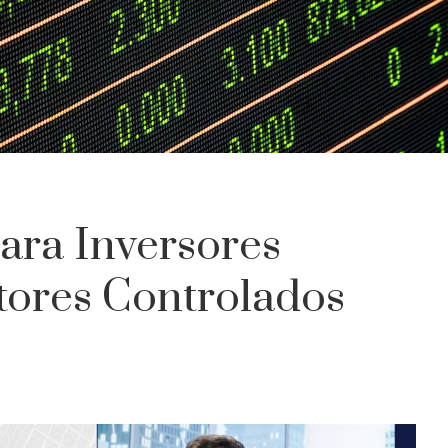
ara Inversores
tores Controlados