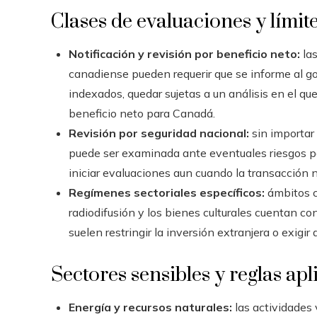
Clases de evaluaciones y límit
Notificación y revisión por beneficio neto:
las
canadiense pueden requerir que se informe al g
indexados, quedar sujetas a un análisis en el qu
beneficio neto para Canadá.
Revisión por seguridad nacional:
sin importar 
puede ser examinada ante eventuales riesgos par
iniciar evaluaciones aun cuando la transacción n
Regímenes sectoriales específicos:
ámbitos co
radiodifusión y los bienes culturales cuentan co
suelen restringir la inversión extranjera o exigir
Sectores sensibles y reglas apl
Energía y recursos naturales:
las actividades 