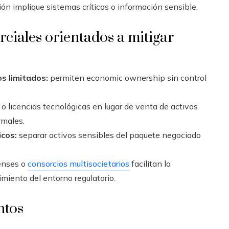
ión implique sistemas críticos o información sensible.
rciales orientados a mitigar
s limitados:
permiten economic ownership sin control
o licencias tecnológicas en lugar de venta de activos
rmales.
icos:
separar activos sensibles del paquete negociado
enses o
consorcios multisocietarios
facilitan la
miento del entorno regulatorio.
ntos