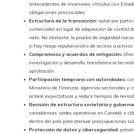
antecedentes de inversores, vínculos con Estado
obligaciones provinciales.
Estructura de la transacción:
optar por partici
comerciales en lugar de adquisición de control di
neto. No obstante, la prueba de seguridad nacion
si hay riesgo reputacional o de acceso a activos
Compromisos y acuerdos de mitigación:
ofrec
investigación y desarrollo, transferencia tecnoló
aprobación.
Participación temprana con autoridades:
con
Ministerio de Finanzas, agencias sectoriales y,
aclarar expectativas y reducir tiempos de revisió
Revisión de estructura societaria y goberna
canadienses, sedes operativas en Canadá, o clá
dentro del país para atenuar preocupaciones sob
Protección de datos y ciberseguridad:
presen