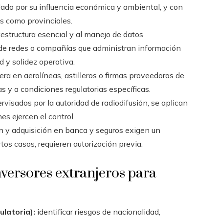
llado por su influencia económica y ambiental, y con
s como provinciales.
aestructura esencial y al manejo de datos
s de redes o compañías que administran información
d y solidez operativa.
era en aerolíneas, astilleros o firmas proveedoras de
as y a condiciones regulatorias específicas.
visados por la autoridad de radiodifusión, se aplican
es ejercen el control.
n y adquisición en banca y seguros exigen un
tos casos, requieren autorización previa.
inversores extranjeros para
ulatoria):
identificar riesgos de nacionalidad,