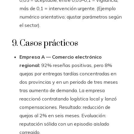
0,05 = aceptable, entre 0,05–0,1 = vigilancia,
más de 0,1 = intervención urgente. (Ejemplo
numérico orientativo; ajustar parámetros según
el sector).
9. Casos prácticos
Empresa A — Comercio electrónico
regional:
92% reseñas positivas, pero 8%
quejas por entregas tardías concentradas en
dos provincias y en un periodo de tres meses
tras aumento de demanda. La empresa
reaccionó contratando logística local y lanzó
compensaciones. Resultado: reducción de
quejas al 2% en seis meses. Evaluación:
reputación sólida con un episodio aislado
corregido.