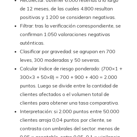
Recolectar: obtener 6.000 reseñas a lo largo
de 12 meses, de las cuales 4.800 resultan
positivas y 1.200 se consideran negativas.
Filtrar: tras la verificación correspondiente, se
confirman 1.050 valoraciones negativas
auténticas.
Clasificar por gravedad: se agrupan en 700
leves, 300 moderadas y 50 severas.
Calcular índice de riesgo ponderado: (700×1 +
300×3 + 50×8) = 700 + 900 + 400 = 2.000
puntos. Luego se divide entre la cantidad de
clientes afectados o el volumen total de
clientes para obtener una tasa comparativa.
Interpretación: si 2.000 puntos entre 50.000
clientes arroja 0,04 puntos por cliente, se
contrasta con umbrales del sector: menos de