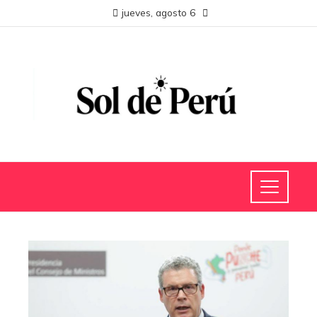
jueves, agosto 6