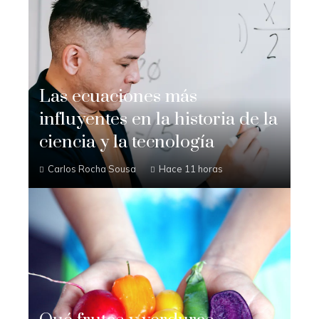
Las ecuaciones más
influyentes en la historia de la
ciencia y la tecnología
Carlos Rocha Sousa
Hace 11 horas